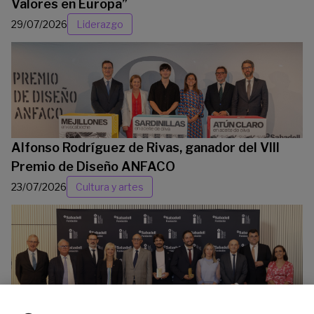
Valores en Europa”
29/07/2026
Liderazgo
Alfonso Rodríguez de Rivas, ganador del VIII
Premio de Diseño ANFACO
23/07/2026
Cultura y artes