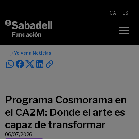
Saltar al contenido
CA
ES
Volver a Noticias
Programa Cosmorama en
el CA2M: Donde el arte es
capaz de transformar
06/07/2026