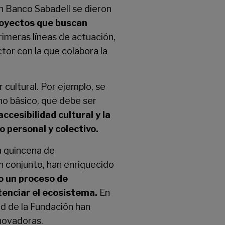
n Banco Sabadell se dieron
proyectos que buscan
rimeras líneas de actuación,
tor con la que colabora la
cultural. Por ejemplo, se
ho básico, que debe ser
cesibilidad cultural y la
o personal y colectivo.
a quincena de
n conjunto, han enriquecido
o un proceso de
tenciar el ecosistema.
En
d de la Fundación han
novadoras.