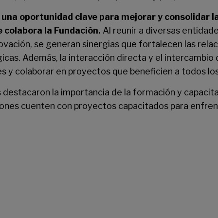
o
una oportunidad clave para mejorar y consolidar la
e colabora la Fundación.
Al reunir a diversas entidad
ovación, se generan sinergias que fortalecen las rela
cas. Además, la interacción directa y el intercambio
s y colaborar en proyectos que beneficien a todos los
 destacaron la importancia de la formación y capacita
iones cuenten con proyectos capacitados para enfren