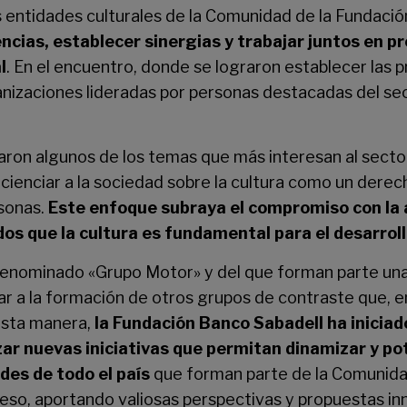
entidades culturales de la Comunidad de la Fundació
ncias, establecer sinergias y trabajar juntos en 
l
. En el encuentro, donde se lograron establecer las p
anizaciones lideradas por personas destacadas del sec
ron algunos de los temas que más interesan al sector 
cienciar a la sociedad sobre la cultura como un derec
rsonas.
Este enfoque subraya el compromiso con la ac
dos que la cultura es fundamental para el desarroll
denominado «Grupo Motor» y del que forman parte un
ar a la formación de otros grupos de contraste que, e
e esta manera,
la Fundación Banco Sabadell ha iniciad
ar nuevas iniciativas que permitan dinamizar y po
des de todo el país
que forman parte de la Comunida
eso, aportando valiosas perspectivas y propuestas in