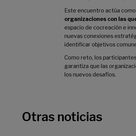
Este encuentro actúa com
organizaciones con las qu
espacio de cocreación e inn
nuevas conexiones estratégi
identificar objetivos comune
Como reto, los participantes
garantiza que las organizac
los nuevos desafíos.
Otras noticias