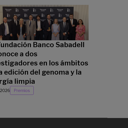
Fundación Banco Sabadell
onoce a dos
estigadores en los ámbitos
a edición del genoma y la
rgía limpia
/2026
Premios