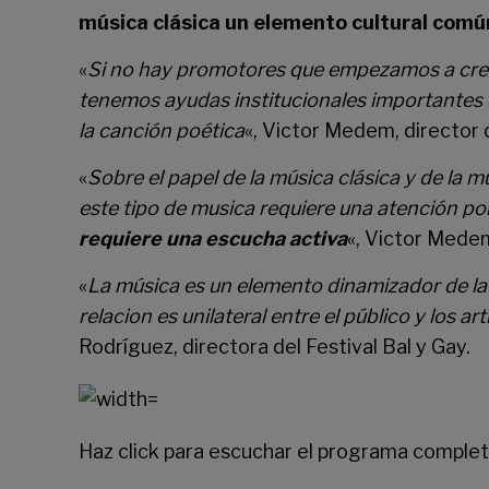
música clásica un elemento cultural comú
«
Si no hay promotores que empezamos a creer
tenemos ayudas institucionales importantes 
la canción poética
«, Victor Medem, director 
«
Sobre el papel de la música clásica y de l
este tipo de musica requiere una atención po
requiere una escucha activa
«, Victor Medem
«
La música es un elemento dinamizador de la 
relacion es unilateral entre el público y los art
Rodríguez, directora del Festival Bal y Gay.
Haz click para escuchar el programa comple