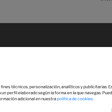
fines técnicos, personalización, analíticos y publicitarias.
a un perfil elaborado según la forma en la que navegas. Pue
formación adicional en nuestra
política de cookies.
chos reservados