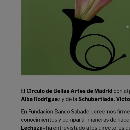
El
Círculo de Bellas Artes de Madrid
con el
Alba Rodrígue
z y de la
Schubertiada, Vict
En Fundación Banco Sabadell, creemos firmem
conocimientos y compartir maneras de hacer
Lechuza
» ha entrevistado a los directores d