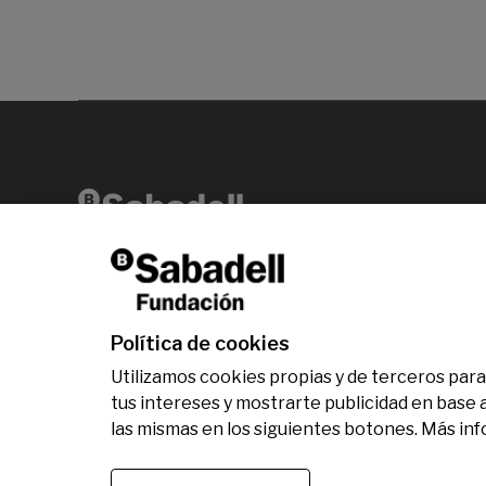
Av. Diagonal, 456 2ª planta 08006 Barcelona
T +34 938 826 960
Política de cookies
Utilizamos cookies propias y de terceros para 
tus intereses y mostrarte publicidad en base 
las mismas en los siguientes botones. Más in
© Fundación Banco Sabadell 2024 todos los dere