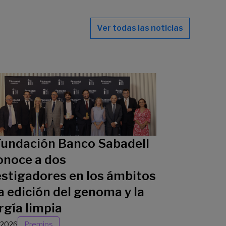
Ver todas las noticias
Fundación Banco Sabadell
onoce a dos
estigadores en los ámbitos
a edición del genoma y la
rgía limpia
/2026
Premios