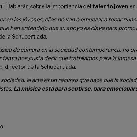
n
‘. Hablarán sobre la importancia del
talento joven
en 
 en los jóvenes, ellos no van a empezar a tocar nunc
que han entendido que su apoyo es clave para promoci
de la Schubertiada.
a música de cámara en la sociedad contemporanea, no p
r tanto nos gusta decir que trabajamos para la inmesa
, director de la Schubertiada.
sociedad, el arte es un recurso que hace que la socie
istas.
La música está para sentirse, para emocionar
to