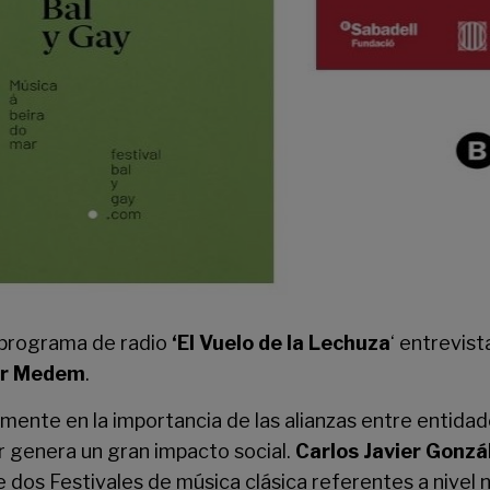
 programa de radio
‘El Vuelo de la Lechuza
‘ entrevist
or Medem
.
ente en la importancia de las alianzas entre entidad
 genera un gran impacto social.
Carlos Javier Gonzá
e dos Festivales de música clásica referentes a nivel n