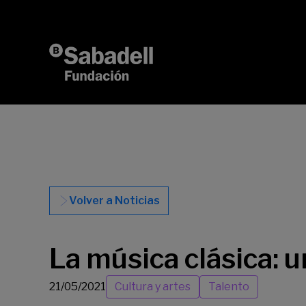
Saltar al contenido
Volver a Noticias
La música clásica: 
21/05/2021
Cultura y artes
Talento