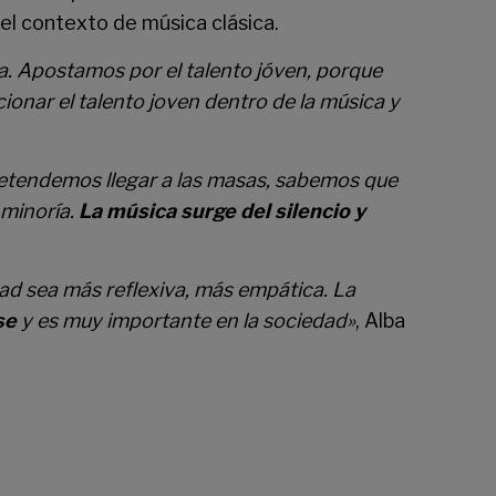
el contexto de música clásica.
a. Apostamos por el talento jóven, porque
onar el talento joven dentro de la música y
retendemos llegar a las masas, sabemos que
 minoría.
La música surge del silencio y
dad sea más reflexiva, más empática. La
se
y es muy importante en la sociedad»
, Alba