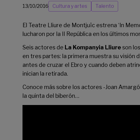
13/10/2016
Cultura y artes
Talento
El
Teatre Lliure
de Montjuïc estrena ‘In Memor
lucharon por la II República en los últimos m
Seis actores de
La Kompanyia Lliure
son los
en tres partes: la primera muestra su visión 
antes de cruzar el Ebro y cuando deben atrinc
inician la retirada.
Conoce más sobre los actores -Joan Amargós,
la quinta del biberón…