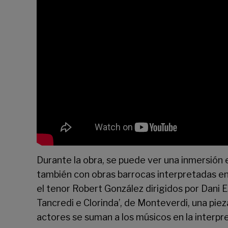
Durante la obra, se puede ver una inmersión
también con obras barrocas interpretadas en d
el tenor Robert González dirigidos por Dani 
Tancredi e Clorinda’, de Monteverdi, una pi
actores se suman a los músicos en la interpr