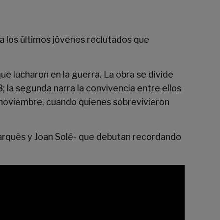
a los últimos jóvenes reclutados que
ue lucharon en la guerra. La obra se divide
; la segunda narra la convivencia entre ellos
de noviembre, cuando quienes sobrevivieron
Marquès y Joan Solé- que debutan recordando