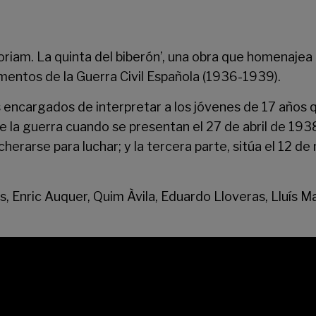
iam. La quinta del biberón’, una obra que homenajea 
omentos de la Guerra Civil Española (1936-1939).
 encargados de interpretar a los jóvenes de 17 años q
de la guerra cuando se presentan el 27 de abril de 1938
herarse para luchar; y la tercera parte, sitúa el 12 
 Enric Auquer, Quim Àvila, Eduardo Lloveras, Lluís 