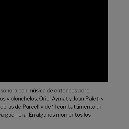
a sonora con música de entonces pero
os violonchelos, Oriol Aymat y Joan Palet, y
obras de Purcell y de ‘Il combattimento di
ica guerrera. En algunos momentos los