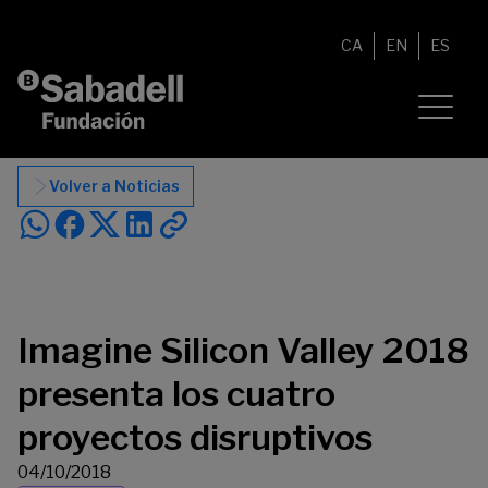
Saltar al contenido
CA
EN
ES
Volver a Noticias
Imagine Silicon Valley 2018
presenta los cuatro
proyectos disruptivos
04/10/2018