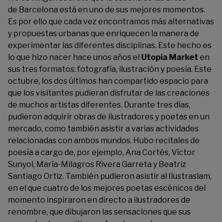
de Barcelona está en uno de sus mejores momentos.
Es por ello que cada vez encontramos más alternativas
y propuestas urbanas que enriquecen la manera de
experimentar las diferentes disciplinas. Este hecho es
lo que hizo nacer hace unos años el
Utopia Market
en
sus tres formatos: fotografía, ilustración y poesía. Este
octubre, los dos últimos han compartido espacio para
que los visitantes pudieran disfrutar de las creaciones
de muchos artistas diferentes. Durante tres días,
pudieron adquirir obras de ilustradores y poetas en un
mercado, como también asistir a varias actividades
relacionadas con ambos mundos. Hubo recitales de
poesía a cargo de, por ejemplo, Ana Cortés, Víctor
Sunyol, María-Milagros Rivera Garreta y Beatriz
Santiago Ortiz. También pudieron asistir al Ilustraslam,
en el que cuatro de los mejores poetas escénicos del
momento inspiraron en directo a ilustradores de
renombre, que dibujaron las sensaciones que sus