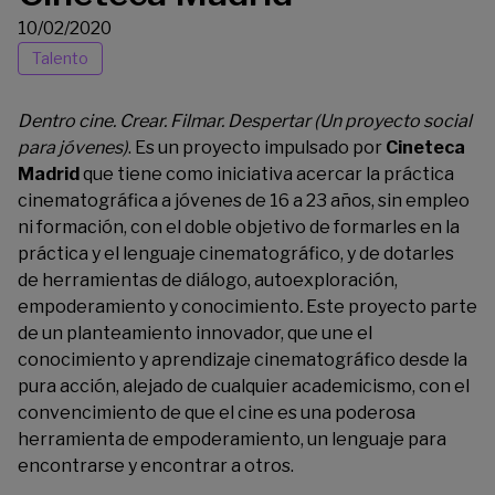
10/02/2020
Talento
Dentro cine. Crear. Filmar. Despertar (Un proyecto social
para jóvenes)
. Es un proyecto impulsado por
Cineteca
Madrid
que tiene como iniciativa acercar la práctica
cinematográfica a jóvenes de 16 a 23 años, sin empleo
ni formación, con el doble objetivo de formarles en la
práctica y el lenguaje cinematográfico, y de dotarles
de herramientas de diálogo, autoexploración,
empoderamiento y conocimiento
.
Este proyecto parte
de un planteamiento innovador, que une el
conocimiento y aprendizaje cinematográfico desde la
pura acción, alejado de cualquier academicismo, con el
convencimiento de que el cine es una poderosa
herramienta de empoderamiento, un lenguaje para
encontrarse y encontrar a otros.