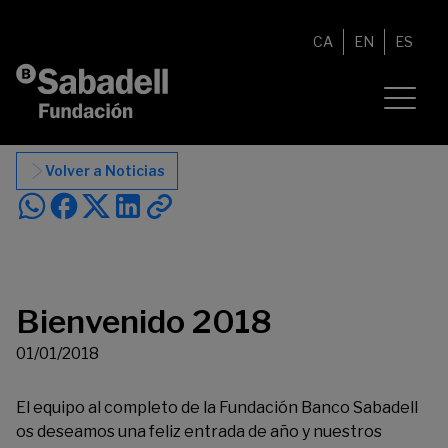
Saltar al contenido
CA
EN
ES
Volver a Noticias
Bienvenido 2018
01/01/2018
El equipo al completo de la Fundación Banco Sabadell
os deseamos una feliz entrada de año y nuestros