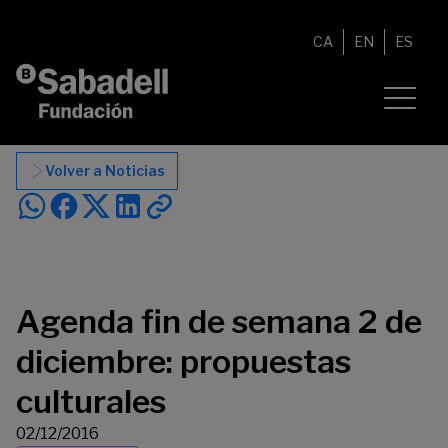
Saltar al contenido
CA
EN
ES
Volver a Noticias
Agenda fin de semana 2 de
diciembre: propuestas
culturales
02/12/2016