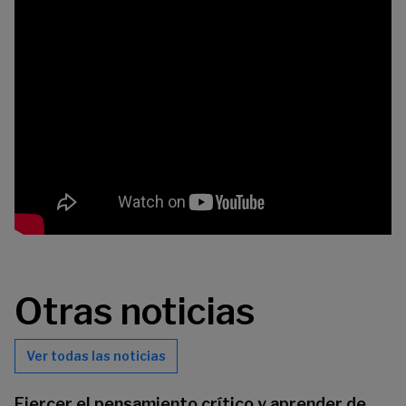
Otras noticias
Ver todas las noticias
Ejercer el pensamiento crítico y aprender de