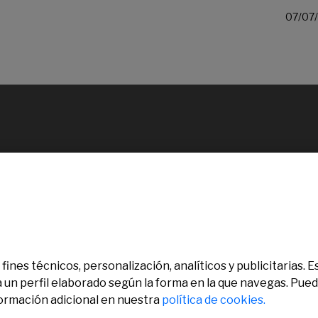
07/07
fines técnicos, personalización, analíticos y publicitarias.
a un perfil elaborado según la forma en la que navegas. Pue
formación adicional en nuestra
política de cookies.
chos reservados