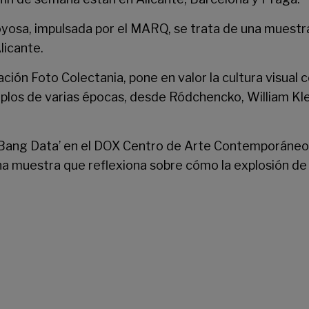
oyosa, impulsada por el
MARQ
, se trata de una muest
Alicante.
ción Foto Colectania
, pone en valor la cultura visua
mplos de varias épocas, desde Ródchencko, William Kle
Bang Data’ en el
DOX Centro de Arte Contemporáneo
na muestra que reflexiona sobre cómo la explosión de