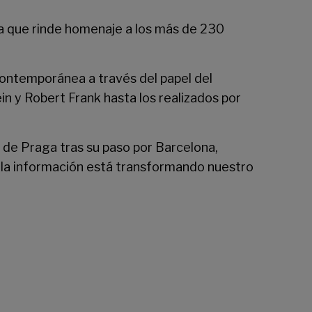
ra que rinde homenaje a los más de 230
l contemporánea a través del papel del
in y Robert Frank hasta los realizados por
de Praga tras su paso por Barcelona,
 la información está transformando nuestro