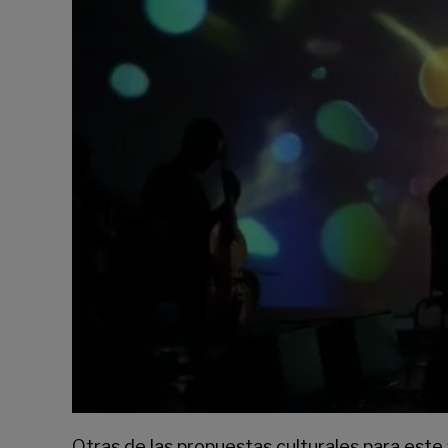
Otras de las propuestas culturales para este