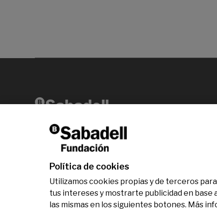
Av. Diagonal, 456 2ª planta 08006 Barcelona
T +34 938 826 960
Política de cookies
Utilizamos cookies propias y de terceros para 
tus intereses y mostrarte publicidad en base 
las mismas en los siguientes botones. Más in
© Fundación Banco Sabadell 2024 todos los dere