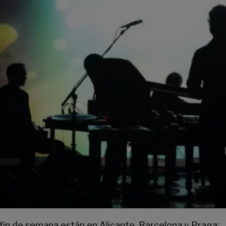
 fin de semana están en Alicante, Barcelona y Praga: