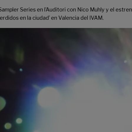
Sampler Series
en l’Auditori con Nico Muhly y el estre
Perdidos en la ciudad’ en Valencia del
IVAM
.