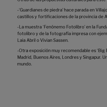
-‘Guardianes de piedra’ hace parada en Villaj
castillos y fortificaciones de la provincia de 
-La muestra ‘Fenónemo Fotolibro’ en la
Funda
fotolibro y de la fotografía impresa con eje
Laia Abril o Vivian Sassen.
-Otra exposición muy recomendable es ‘Big 
Madrid, Buenos Aires, Londres y Singapur. U
mundo.