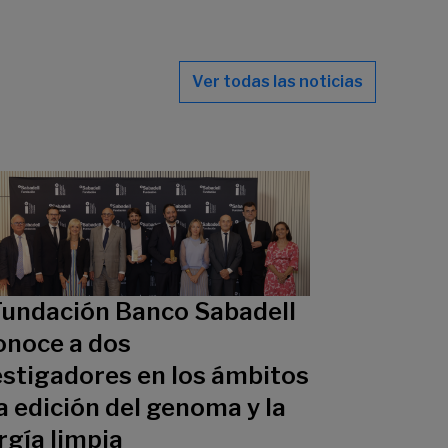
Ver todas las noticias
Fundación Banco Sabadell
onoce a dos
estigadores en los ámbitos
a edición del genoma y la
rgía limpia