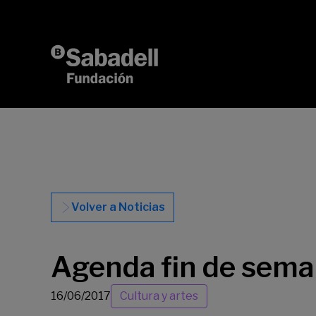
Saltar al contenido
Volver a Noticias
Agenda fin de seman
16/06/2017
Cultura y artes