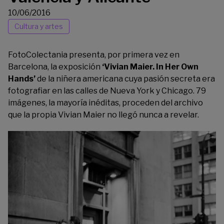
10/06/2016
Cultura y artes
FotoColectania
presenta, por primera vez en
Barcelona, la exposición
‘Vivian Maier. In Her Own
Hands’
de la niñera americana cuya pasión secreta era
fotografiar en las calles de Nueva York y Chicago. 79
imágenes, la mayoría inéditas, proceden del archivo
que la propia Vivian Maier no llegó nunca a revelar.