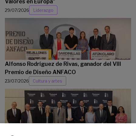
Valores en Europa”
29/07/2026
Liderazgo
Alfonso Rodríguez de Rivas, ganador del VIII
Premio de Diseño ANFACO
23/07/2026
Cultura y artes