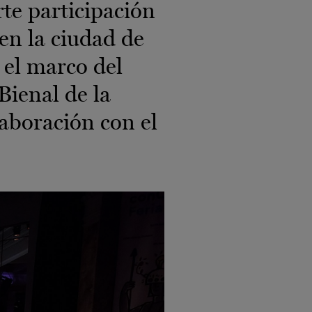
rte participación
 en la ciudad de
 el marco del
 Bienal de la
laboración con el