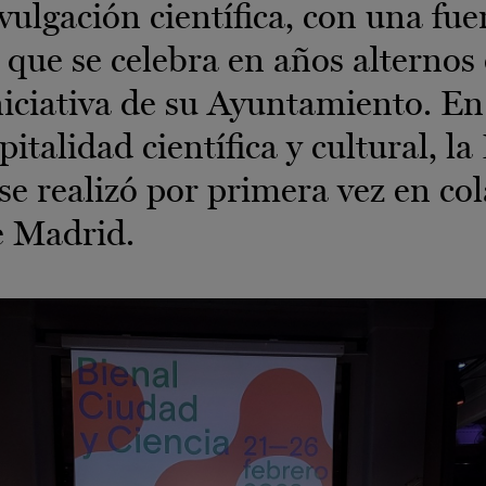
vulgación científica, con una fue
 que se celebra en años alternos
niciativa de su Ayuntamiento. En
italidad científica y cultural, la
se realizó por primera vez en co
 Madrid.