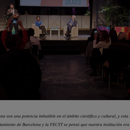
na son una potencia imbatible en el ámbito científico y cultural, y esta
tamiento de Barcelona y la FECYT se pensó que nuestra institución era 